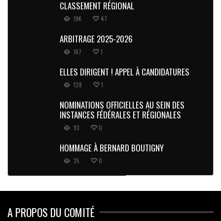
CLASSEMENT RÉGIONAL
19K
47
ARBITRAGE 2025-2026
167
1
ELLES DIRIGENT ! APPEL À CANDIDATURES
128
1
NOMINATIONS OFFICIELLES AU SEIN DES
INSTANCES FÉDÉRALES ET RÉGIONALES
93
0
HOMMAGE À BERNARD BOUTIGNY
35
0
A PROPOS DU COMITÉ