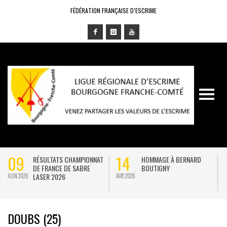
FÉDÉRATION FRANÇAISE D’ESCRIME
09
14
RÉSULTATS CHAMPIONNAT
HOMMAGE À BERNARD
DE FRANCE DE SABRE
BOUTIGNY
LASER 2026
JUIN 2026
AVR 2026
J
DOUBS (25)