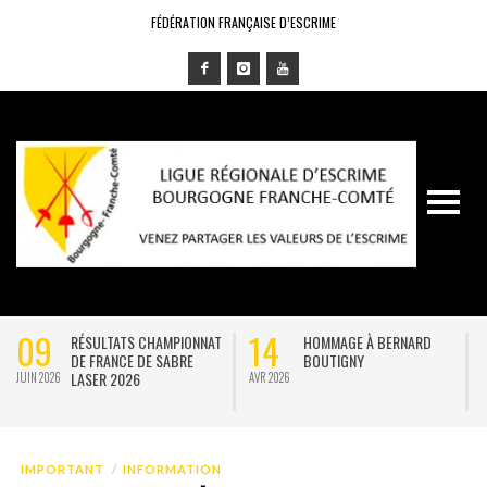
FÉDÉRATION FRANÇAISE D’ESCRIME
09
14
RÉSULTATS CHAMPIONNAT
HOMMAGE À BERNARD
DE FRANCE DE SABRE
BOUTIGNY
LASER 2026
JUIN 2026
AVR 2026
J
IMPORTANT
INFORMATION