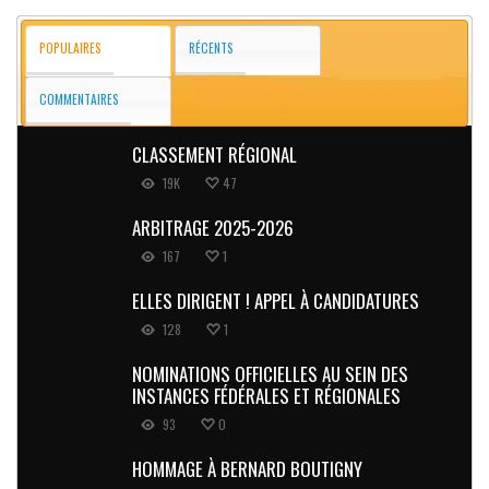
POPULAIRES
RÉCENTS
COMMENTAIRES
CLASSEMENT RÉGIONAL
19K
47
ARBITRAGE 2025-2026
167
1
ELLES DIRIGENT ! APPEL À CANDIDATURES
128
1
NOMINATIONS OFFICIELLES AU SEIN DES
INSTANCES FÉDÉRALES ET RÉGIONALES
93
0
HOMMAGE À BERNARD BOUTIGNY