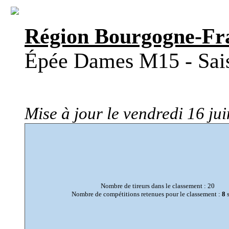
Région Bourgogne-Fr
Épée Dames M15 - Sai
Mise à jour le vendredi 16 ju
Nombre de tireurs dans le classement : 20
Nombre de compétitions retenues pour le classement :
8
s