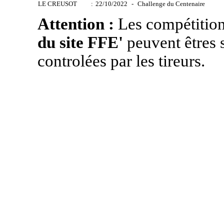
LE CREUSOT
:
22/10/2022
-
Challenge du Centenaire
Attention :
Les compétition
du site FFE'
peuvent êtres s
controlées par les tireurs.